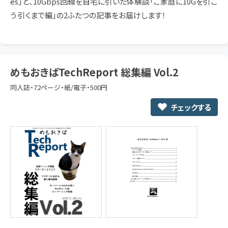
es」と、10Gbps回線を自宅に引いた体験談「ご家庭に10Gを引こ
う 引くまで編」の2ふたつの記事をお届けします！
めもおきばTechReport 総集編 Vol.2
同人誌・72ページ・紙/電子・500円
チェックする