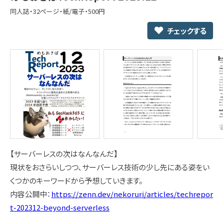
同人誌・32ページ・紙/電子・500円
チェックする
【サーバーレスの次はなんなんだ】
現状をおさらいしつつ、サーバーレス技術の少し先にある姿をい
くつかのキーワードから予想していきます。
内容公開中：
https://zenn.dev/nekoruri/articles/techrepor
t-202312-beyond-serverless