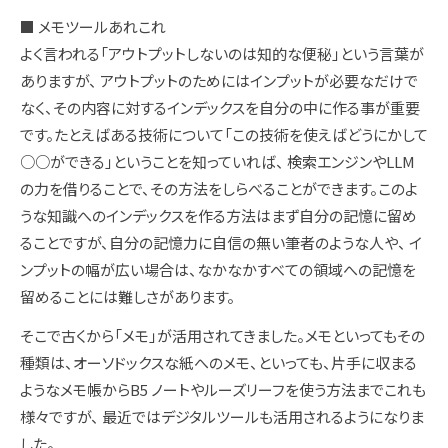
■ メモツールあれこれ
よく言われる「アウトプットしないのは知的な便秘」という言葉が
ありますが、 アウトプットのためにはインプットが必要なだけで
なく、その内容に対するインデックスを自分の中に作る事が重要
です。たとえばある技術について「この技術を使えばどうにかして
○○ができる」ということを知っていれば、 検索エンジンやLLM
の力を借りることで、その方法をしらべることができます。このよ
うな知識へのインデックスを作る方法はまず自分の記憶に留め
ることですが、自分の記憶力に自信の無い筆者のような人や、 イ
ンプットの幅が広い場合は、なかなかすべての領域への記憶を
留めることには難しさがあります。
そこで古くから「メモ」が活用されてきました。メモといってもその
種類は、オーソドックスな紙へのメモ、といっても、片手に収まる
ようなメモ帳からB5 ノートやルーズリーフを使う方法までこれも
様々ですが、 最近ではデジタルツールも活用されるようになりま
した。