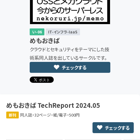
い-06
IT-インフラ-IaaS
めもおきば
クラウドとセキュリティをテーマにした技
術系同人誌を出しているサークルです。
チェックする
めもおきば TechReport 2024.05
同人誌・32ページ・紙/電子・500円
新刊
チェックする