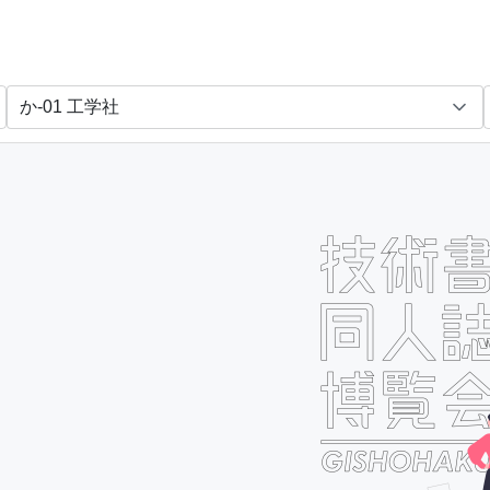
PO法人LPI-Japan