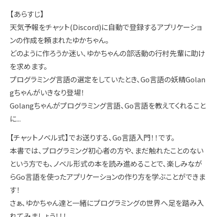
【あらすじ】
天気予報をチャット(Discord)に自動で登録するアプリケーショ
ンの作成を頼まれたゆかちゃん。
どのように作ろうか迷い、ゆかちゃんの部活動の行村先輩に助け
を求めます。
プログラミング言語の選定をしていたとき、Go言語の妖精Golan
gちゃんがいきなり登場！
Golangちゃんがプログラミング言語、Go言語を教えてくれること
に...
【チャットノベル式】でお送りする、Go言語入門！！です。
本書では、プログラミング初心者の方や、まだ触れたことのない
という方でも、ノベル形式の本を読み進めることで、楽しみなが
らGo言語を使ったアプリケーションの作り方を学ぶことができま
す！
さぁ、ゆかちゃん達と一緒にプログラミングの世界へ足を踏み入
れてみましょう！！！