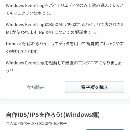
Windows EventLogをバイナリエディタのみで読み進んでいくと
てもマニアックな本です。
Windows EventLogはBinXMLと呼ばれるバイナリで表されたX
MLが使われます。BinXMLについての解説本です。
Imhexと呼ばれるバイナリエディタを用いて視覚的にわかりやす
く説明しています。
Windows EventLogを理解して最強のエンジニアになりましょ
う！！
立ち読み
電子版を購入
自作IDS/IPSを作ろう！(Windows編)
同人誌・75ページ・30部頒布・紙/電子