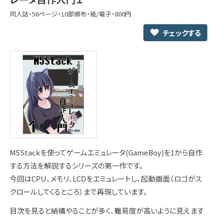
同人誌・56ページ・10部頒布・紙/電子・800円
チェックする
M5Stackを使ってゲームエミュレータ(GameBoy)を1から自作
する方法を解説するシリーズの第一作です。
今回はCPU、メモリ、LCDをエミュレートし、起動画面（ロゴがス
クロールしてくるところ）まで再現しています。
目次を見ると結構やることが多く、難易度が高いように見えます