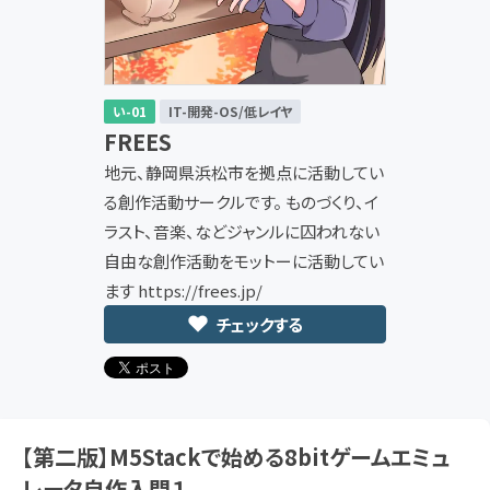
い-01
IT-開発-OS/低レイヤ
FREES
地元、静岡県浜松市を拠点に活動してい
る創作活動サークルです。 ものづくり、イ
ラスト、音楽、などジャンルに囚われない
自由な創作活動をモットーに活動してい
ます https://frees.jp/
チェックする
【第二版】M5Stackで始める8bitゲームエミュ
レータ自作入門１