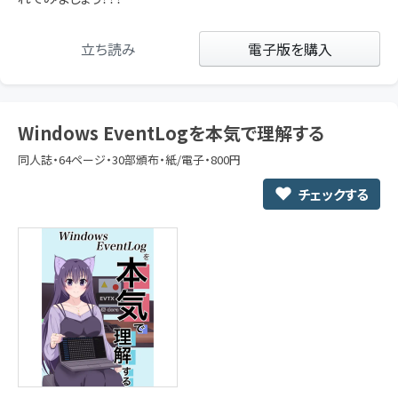
立ち読み
電子版を購入
Windows EventLogを本気で理解する
同人誌・64ページ・30部頒布・紙/電子・800円
チェックする