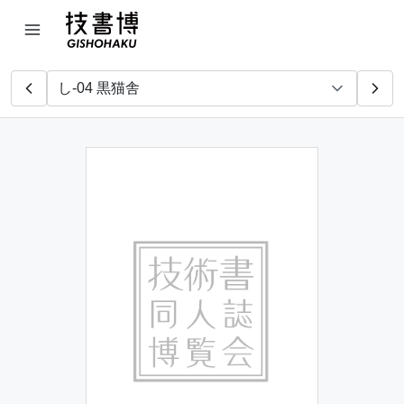
meg
音引屋