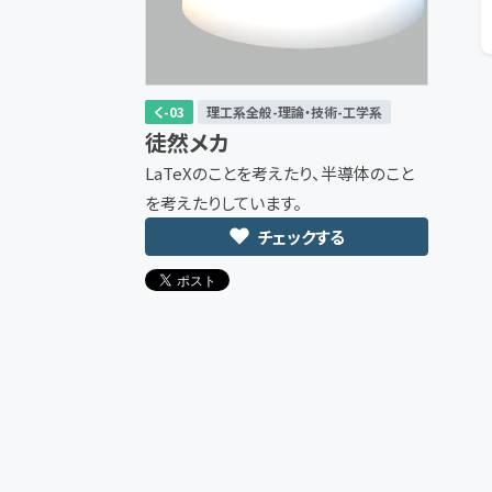
く-03
理工系全般-理論・技術-工学系
徒然メカ
LaTeXのことを考えたり、半導体のこと
を考えたりしています。
チェックする