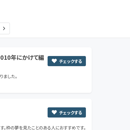
ぱいなっぷるライスけーき
010年にかけて編
チェックする
りました。
チェックする
本です。枠の夢を見たことのある人におすすめです。