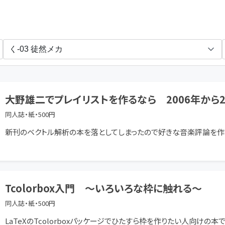
楽しい工学生活を送る会
大野雄二でプレイリストを作るなら 2006年から2
同人誌・紙・500円
新刊のベクトル解析の本を落としてしまったので好きな音楽評論を作
Tcolorbox入門 ～いろいろな枠に触れる～
同人誌・紙・500円
LaTeXのTcolorboxパッケージでひたすら枠を作りたい人向けの