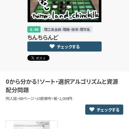
え-08
理工系全般-理論・技術-理学系
ちんちらんど
チェックする
0から分かる！ソート・選択アルゴリズムと資源
配分問題
同人誌・68ページ・10部頒布・紙・1,000円
チェックする