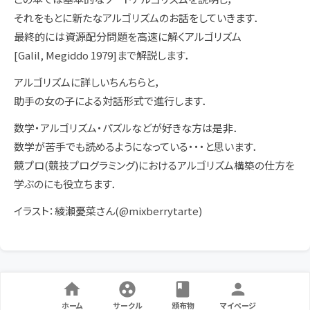
それをもとに新たなアルゴリズムのお話をしていきます．
最終的には資源配分問題を高速に解くアルゴリズム
[Galil, Megiddo 1979]まで解説します．
アルゴリズムに詳しいちんちらと，
助手の女の子による対話形式で進行します．
数学・アルゴリズム・パズルなどが好きな方は是非．
数学が苦手でも読めるようになっている・・・と思います．
競プロ(競技プログラミング)におけるアルゴリズム構築の仕方を
学ぶのにも役立ちます．
イラスト：綾瀬憂菜さん(@mixberrytarte)
ホーム
サークル
頒布物
マイページ