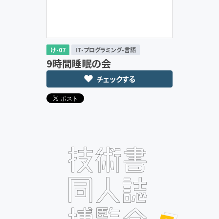
け-07
IT-プログラミング-言語
9時間睡眠の会
チェックする