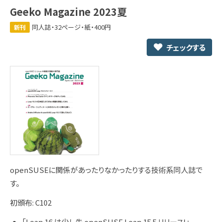
Geeko Magazine 2023夏
同人誌・32ページ・紙・400円
新刊
チェックする
openSUSEに関係があったりなかったりする技術系同人誌で
す。
初頒布: C102
「Leap 16 は少し先 openSUSE Leap 15.5 リリース!」