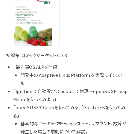
初頒布: コミックマーケット C103
「最先端OS ALPを体感」
開発中の Adaptive Linux Platform を実際にインストー
ル。
「Ignition で自動設定、Cockpit で管理―openSUSE Leap
Micro を使ってみよう」
「openSUSEでCephを使ってみる」「GlusterFSを使ってみ
る」
基本的なアーキテクチャ、インストール、マウント、故障が
発生した場合の挙動について解説。