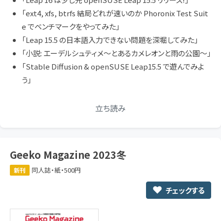
「ext4, xfs, btrfs 結局どれが速いのか Phoronix Test Suit
e でベンチマークをやってみた」
「Leap 15.5 の日本語入力できない問題を深堀してみた」
「小説: エーデルシュティメ〜とあるカメレオンと雨の公園〜」
「Stable Diffusion & openSUSE Leap15.5 で遊んでみよ
う」
立ち読み
Geeko Magazine 2023冬
同人誌・紙・500円
新刊
チェックする