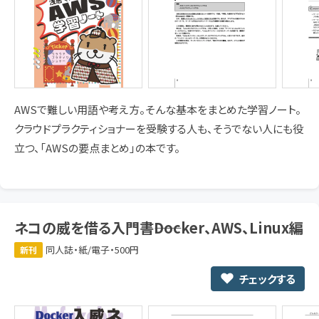
AWSで難しい用語や考え方。そんな基本をまとめた学習ノート。
クラウドプラクティショナーを受験する人も、そうでない人にも役
立つ、「AWSの要点まとめ」の本です。
ネコの威を借る入門書――Docker、AWS、Linux編
同人誌・紙/電子・500円
新刊
チェックする