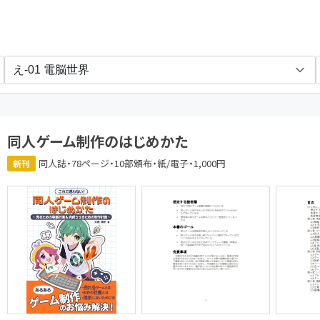
本openSUSEユーザ会
同人ゲーム制作のはじめかた
同人誌・78ページ・10部頒布・紙/電子・1,000円
新刊