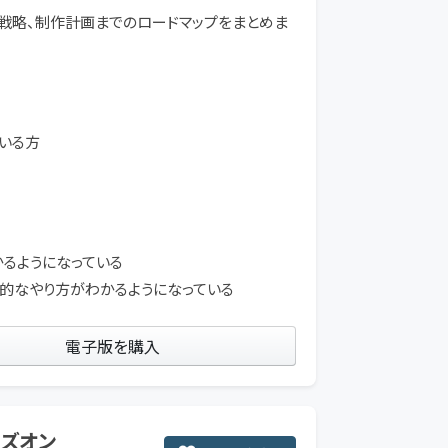
戦略、制作計画までのロードマップをまとめま
いる方
かるようになっている
本的なやり方がわかるようになっている
電子版を購入
ンズオン