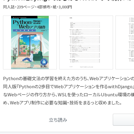
同人誌・239ページ・4部頒布・紙・3,000円
Pythonの基礎文法の学習を終えた方のうち、Webアプリケーショ
同人版『Pythonの2歩目でWebアプリケーションを作るwithDjang
なWebページの作り方から、WSLを使ったローカルUbuntu環境の
め、Webアプリ制作に必要な知識・技術をまるっと収めました。
立ち読み