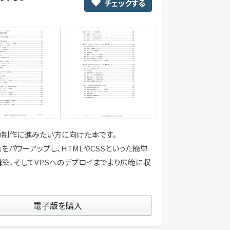
チェックする
ンの制作に進みたい方に向けた本です。
o』をパワーアップし、HTMLやCSSといった簡単
構築、そしてVPSへのデプロイまでより広範に収
電子版を購入