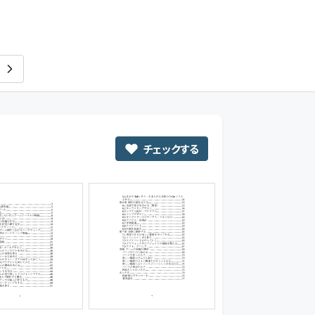
くろまめ屋
チェックする