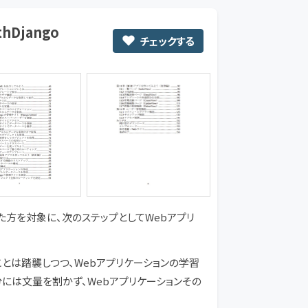
Django
チェックする
た方を対象に、次のステップとしてWebアプリ
とは踏襲しつつ、Webアプリケーションの学習
分には文量を割かず、Webアプリケーションその