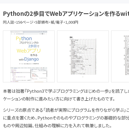
Pythonの2歩目でWebアプリケーションを作るwith
同人誌・156ページ・5部頒布・紙/電子・1,000円
本著は拙著『Python3で学ぶプログラミングはじめの一歩』を読了し
ケーションの制作に進みたい方に向けて書き上げたものです。
シリーズの原点である「読者が実際にプログラムを作りながら学ぶ」こ
に重点を置くため、Pythonそのものやプログラミングの基礎的な部
ものや周辺知識、仕組みの理解に力を入れて執筆しました。