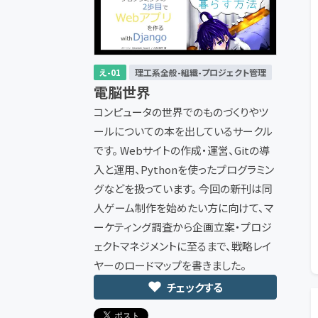
え-01
理工系全般-組織-プロジェクト管理
電脳世界
コンピュータの世界でのものづくりやツ
ールについての本を出しているサークル
です。 Webサイトの作成・運営、Gitの導
入と運用、Pythonを使ったプログラミン
グなどを扱っています。 今回の新刊は同
人ゲーム制作を始めたい方に向けて、マ
ーケティング調査から企画立案・プロジ
ェクトマネジメントに至るまで、戦略レイ
ヤーのロードマップを書きました。
チェックする