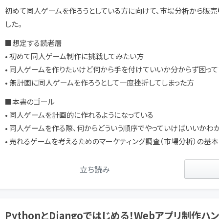
初めて同人ゲームを作ろうとしている方に向けて、市場分析から販売
した。
■想定する読者層
• 初めて同人ゲーム制作に挑戦してみたい方
• 同人ゲームを作りたいけど何から手を付けていいか分からず困って
• 無計画に同人ゲームを作ろうとして一度挫折してしまった方
■本書のゴール
• 同人ゲームを計画的に作れるようになっている
• 同人ゲームを作る際、何からどういう順序でやっていけばいいかわ
• 売れるゲームを考えるためのマーケティング調査（市場分析）の基
立ち読み
PythonとDjangoではじめる！Webアプリ制作ハ