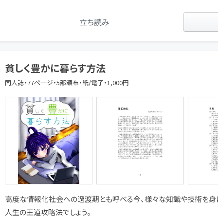
立ち読み
貧しく豊かに暮らす方法
同人誌・77ページ・5部頒布・紙/電子・1,000円
高度な情報化社会への過渡期とも呼べる今、様々な知識や技術を身
人生の王道攻略法でしょう。