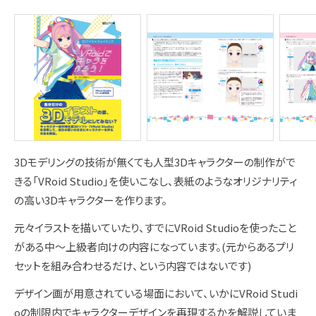
3Dモデリングの技術が無くても人型3Dキャラクターの制作がで
きる「VRoid Studio」を使いこなし、表紙のようなオリジナリティ
の高い3Dキャラクターを作ります。
元々イラストを描いていたり、すでにVRoid Studioを使ったこと
がある中～上級者向けの内容になっています。(元からあるプリ
セットを組み合わせるだけ、という内容ではないです)
デザイン画が用意されている場面において、いかにVRoid Studi
oの制限内でキャラクターデザインを再現するかを解説していま