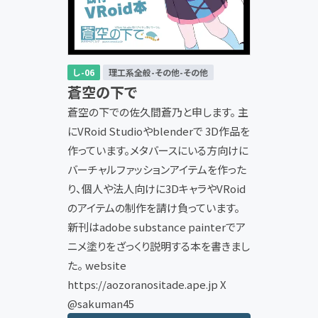
し-06
理工系全般-その他-その他
蒼空の下で
蒼空の下での佐久間蒼乃と申します。 主
にVRoid Studioやblenderで 3D作品を
作っています。メタバースにいる方向けに
バーチャルファッションアイテムを作った
り、個人や法人向けに3DキャラやVRoid
のアイテムの制作を請け負っています。
新刊はadobe substance painterでア
ニメ塗りをざっくり説明する本を書きまし
た。 website
https://aozoranositade.ape.jp X
@sakuman45