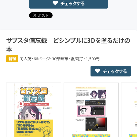
チェックする
サブスタ備忘録 どシンプルに3Dを塗るだけの
本
同人誌・66ページ・30部頒布・紙/電子・1,500円
新刊
チェックする