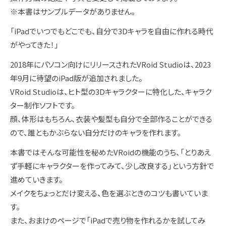
※本書はサンプルデータがありません。
「iPadでいつでもどこでも、自分で3Dキャラを自由に作れる時代
がやってきた！」
2018年にパソコン向けにリリースされたVRoid Studioは、2023
年9月に待望のiPad版が追加されました。
VRoid Studioは、ヒト型の3Dキャラクターに特化した、キャラク
ター制作ソフトです。
顔、体形はもちろん、衣装や髪型も自分で全部作ることができる
ので、誰ともかぶらない自分だけのキャラを作れます。
本書ではそんな可能性を秘めたVRoidの機能のうち、「とりあえ
ず手軽にキャラクターを作ってみて、少し改良する」という方針で
進めていきます。
メイクをちょっとだけ変える、色を選ぶときのコツも書いていま
す。
また、おまけのページで「iPadで売り物を作れるかを試してみ