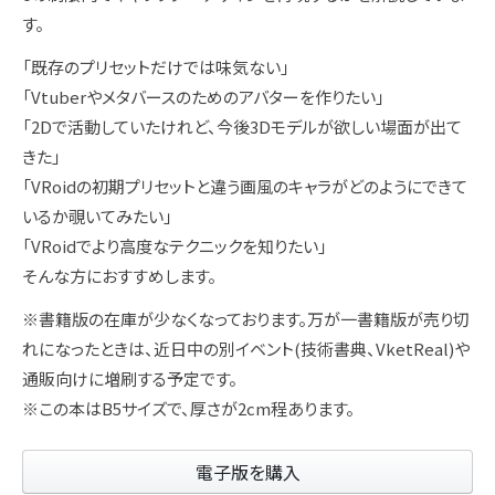
す。
「既存のプリセットだけでは味気ない」
「Vtuberやメタバースのためのアバターを作りたい」
「2Dで活動していたけれど、今後3Dモデルが欲しい場面が出て
きた」
「VRoidの初期プリセットと違う画風のキャラがどのようにできて
いるか覗いてみたい」
「VRoidでより高度なテクニックを知りたい」
そんな方におすすめします。
※書籍版の在庫が少なくなっております。万が一書籍版が売り切
れになったときは、近日中の別イベント(技術書典、VketReal)や
通販向けに増刷する予定です。
※この本はB5サイズで、厚さが2cm程あります。
電子版を購入