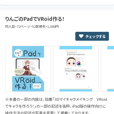
りんごのPadでVRoid作る！
同人誌・72ページ・52部頒布・1,000円
チェックする
※本書の一部の内容は、拙著「3Dマイキャラメイキング VRoid
でキャラを作ろう！」の一部の記述を抜粋、iPad版の操作向けに
操作方法の記述や写真を変更して掲載しております。