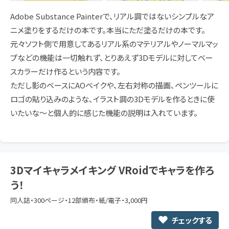
Adobe Substance Painterで、リアル調ではないシンプルなア
ニメ塗りをするだけの本です。本当にただ塗るだけの本です。
元々ソフト側で用意してあるリアル系のマテリアルやノーマルマッ
プなどの機能は一切触れず、とりあえず3Dモデルに対してベー
スカラーだけ作るという内容です。
ただし影のベースにAOベイクや、左右対称の描画、ペンツールに
ロゴの貼り込みのような、イラスト調の3Dモデルを作るときに使
いたいな～と個人的に感じた機能の説明は入れています。
3Dマイキャラメイキング VRoidでキャラを作ろ
う！
同人誌・300ページ・12部頒布・紙/電子・3,000円
チェックする