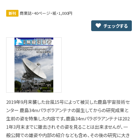
商業誌・40ページ・紙・1,000円
新刊
チェックする
2019年9月来襲した台風15号によって被災した鹿島宇宙技術セ
ンター 鹿島34mパラボラアンテナの誕生してからの研究成果と
生前の姿を特集した内容です。鹿島34mパラボラアンテナは202
1年3月末までに撤去されその姿を見ることは出来ませんが、一
般公開での雄姿や内部の紹介なども含め、その後の研究に大き