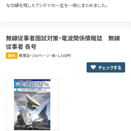
な功績を残したアンテナの一生を一冊にまとめました。
無線従事者国試対策・電波関係情報誌 無線
従事者 各号
商業誌・150ページ・紙・1,500円
新刊
チェックする