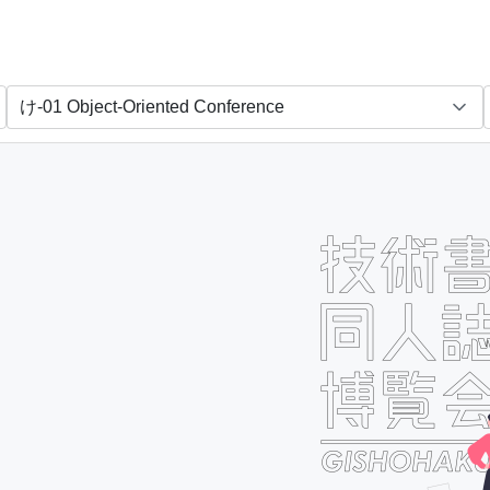
ano-Lab.