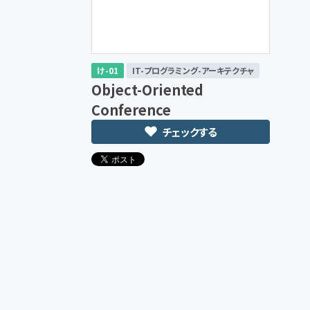
け-01
IT-プログラミング-アーキテクチャ
Object-Oriented
Conference
チェックする