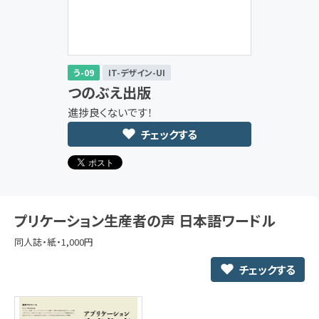
う-09
IT-デザイン-UI
つのぶえ出版
進捗良くないです！
チェックする
プリケーション生産者の声 日本語ワードル
同人誌・紙・1,000円
チェックする