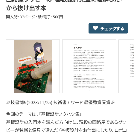
から抜け出す本
同人誌・32ページ・紙/電子・500円
チェックする
🎉技書博9(2023/11/25) 技術書アワード 最優秀賞受賞🎉
今回のテーマは、『基板設計ノウハウ集』
基板設計の入門本を読んだ方向けに、現役の回路屋であるグッ
ピーが独断と偏見で選んだ『基板設計をお仕事にしたり、ロボコ