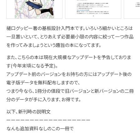
樋口グッピー著の基板設計入門本です。いろいろ細かいところは
一旦置いといて、とりあえず必要最小限の内容に絞って一つ作品
を作ってみましょうという趣旨の本になってます。
また、こちらの本は現在大規模なアップデートを予告しておりま
す(今年末頃になる予定)。
アップデート前のバージョンをお持ちの方にはアップデート後の
電子版データを無料配布しますので、
つまり今なら、1冊分の値段で旧バージョンと新バージョンの二冊
分のデータが手に入ります、お得です。
以下、新刊時の説明文
ーーーーーーーーーーーーーーーーーー
なんも追加資料なしのこの一冊で