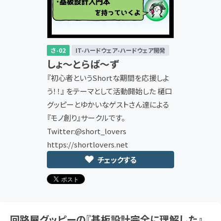
さ-02
IT-ハードウェア-ハードウェア開発
しょ〜とらば〜ず
『初心者というShortな期間を応援しよ
う！！』 をテーマとして活動開始した 樋口
グッピーとゆかいなゲストさん達による
『モノ創り』サークルです。
Twitter:@short_lovers
https://shortlovers.net
チェックする
回路屋グッピーの『基板設計完全に理解した』