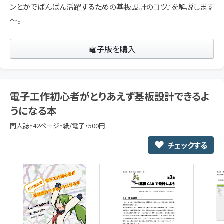
ンとかでばんばん活躍するための基板設計のコツ』を解説します
～。
電子版を購入
電子工作初心者がとりあえず基板設計できるよ
うになる本
同人誌・42ページ・紙/電子・500円
チェックする