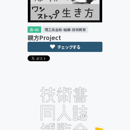
お-01
理工系全般-組織-技術教育
親方Project
チェックする