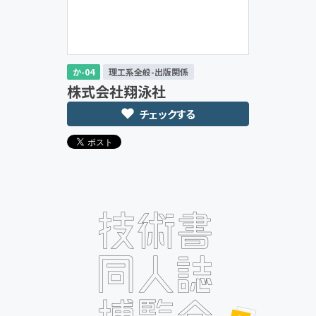
か-04
理工系全般-出版関係
株式会社翔泳社
チェックする