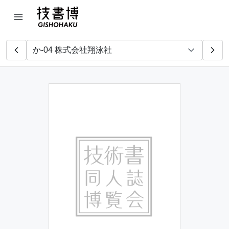
マイナビ出版編集部
さく