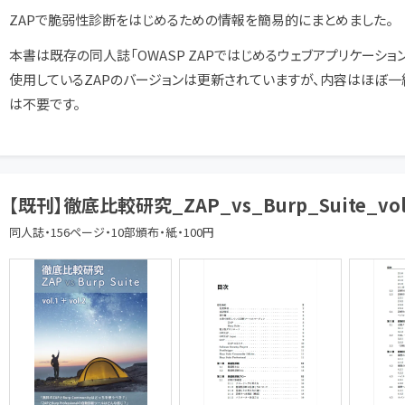
ZAPで脆弱性診断をはじめるための情報を簡易的にまとめました。
本書は既存の同人誌「OWASP ZAPではじめるウェブアプリケーショ
使用しているZAPのバージョンは更新されていますが、内容はほぼ
は不要です。
【既刊】徹底比較研究_ZAP_vs_Burp_Suite_vol.
同人誌・156ページ・10部頒布・紙・100円
i.shindan.kenkyukai/