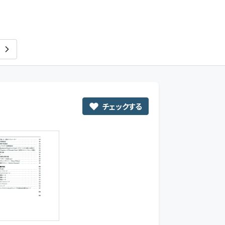
のみぞーん
チェックする