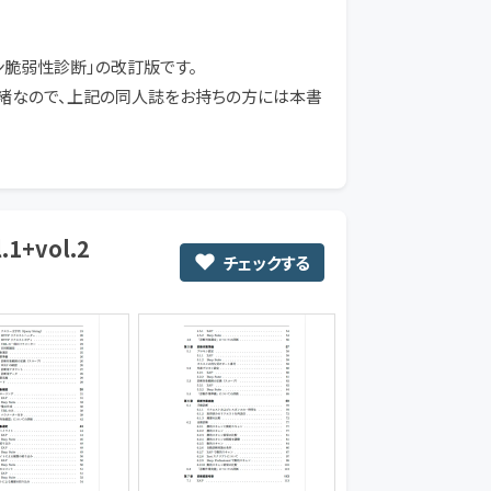
ン脆弱性診断」の改訂版です。
一緒なので、上記の同人誌をお持ちの方には本書
1+vol.2
チェックする