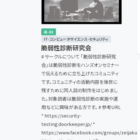
あ-01
IT-コンピュータサイエンス-セキュリティ
脆弱性診断研究会
# サークルについて ｢脆弱性診断研究
会｣は脆弱性診断をハンズオンセミナー
で伝えるために立ち上げたコミュニティ
です。コミュニティの活動内容を後世に
残すために同人誌の制作をはじめまし
た。対象読者は脆弱性診断の実施や運
用などに興味がある方です。 # 参考URL
* https://security-
testing.doorkeeper.jp/ *
https://www.facebook.com/groups/zeijakuse