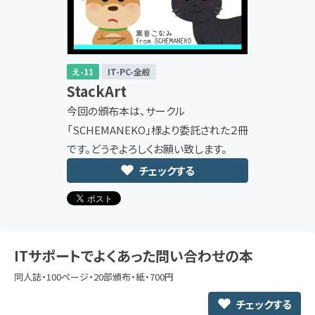
え-11
IT-PC-全般
StackArt
今回の頒布本は、サークル
「SCHEMANEKO」様より委託された２冊
です。どうぞよろしくお願い致します。
チェックする
ITサポートでよくあった問い合わせの本
同人誌・100ページ・20部頒布・紙・700円
チェックする