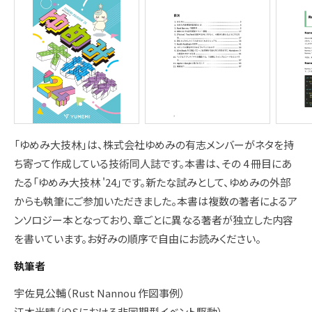
「ゆめみ大技林」は、株式会社ゆめみの有志メンバーがネタを持
ち寄って作成している技術同人誌です。本書は、その 4 冊目にあ
たる「ゆめみ大技林 '24」です。新たな試みとして、ゆめみの外部
からも執筆にご参加いただきました。本書は複数の著者によるア
ンソロジー本となっており、章ごとに異なる著者が独立した内容
を書いています。お好みの順序で自由にお読みください。
執筆者
宇佐見公輔（Rust Nannou 作図事例）
江本光晴（iOSにおける非同期型イベント駆動）