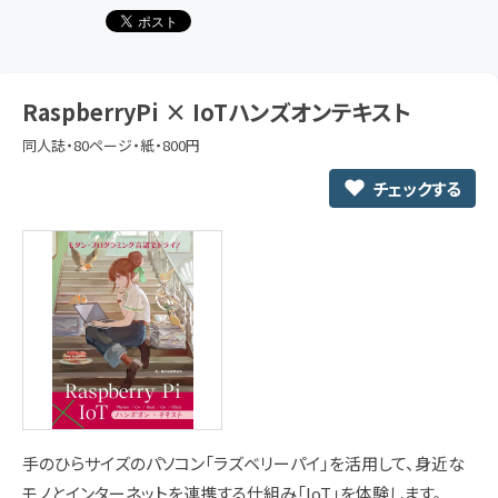
RaspberryPi × IoTハンズオンテキスト
同人誌・80ページ・紙・800円
チェックする
手のひらサイズのパソコン「ラズベリーパイ」を活用して、身近な
モノとインターネットを連携する仕組み「IoT」を体験します。