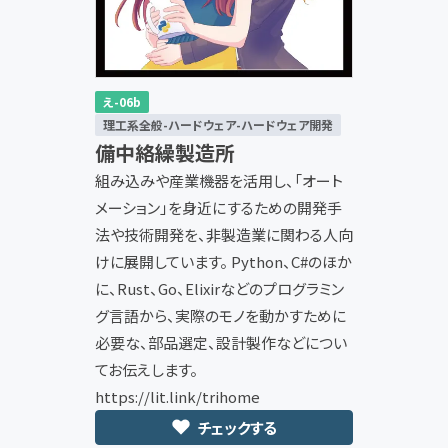
え-06b
理工系全般-ハードウェア-ハードウェア開発
備中絡繰製造所
組み込みや産業機器を活用し、「オート
メーション」を身近にするための開発手
法や技術開発を、非製造業に関わる人向
けに展開しています。 Python、C#のほか
に、Rust、Go、Elixirなどのプログラミン
グ言語から、実際のモノを動かすために
必要な、部品選定、設計製作などについ
てお伝えします。
https://lit.link/trihome
チェックする