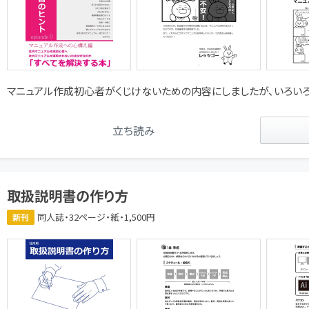
マニュアル作成初心者がくじけないための内容にしましたが、いろいろ
立ち読み
取扱説明書の作り方
同人誌・32ページ・紙・1,500円
新刊