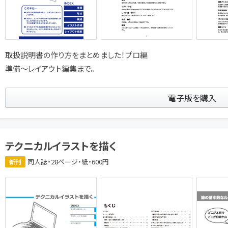
取扱説明書の作り方をまとめました！プロ編
準備〜レイアウト編集まで。
電子版を購入
テクニカルイラストを描く
同人誌・28ページ・紙・600円
新刊