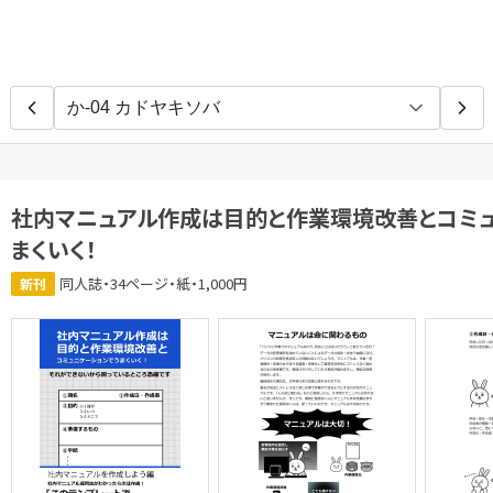
パソコン人文倶楽部
Sh
社内マニュアル作成は目的と作業環境改善とコミュ
まくいく！
同人誌・34ページ・紙・1,000円
新刊