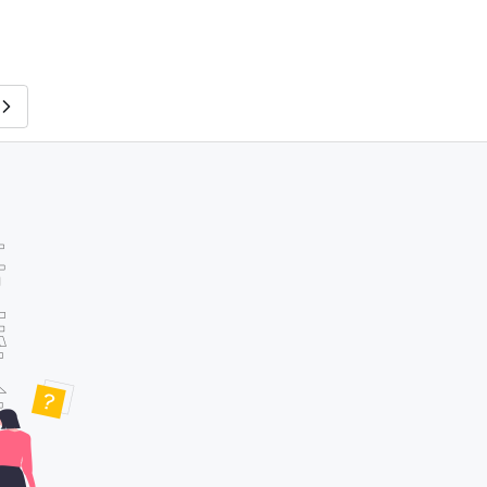
RyomaLab