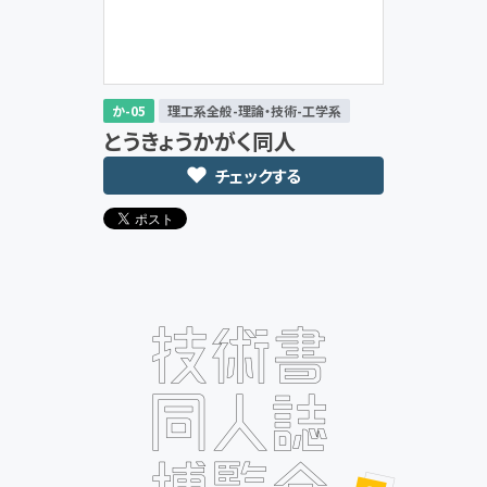
か-05
理工系全般-理論・技術-工学系
とうきょうかがく同人
チェックする