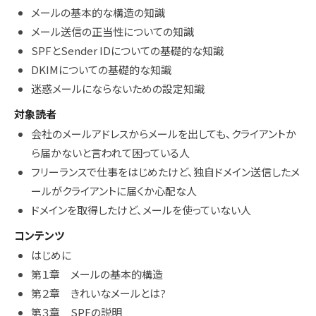
メールの基本的な構造の知識
メール送信の正当性についての知識
SPFとSender IDについての基礎的な知識
DKIMについての基礎的な知識
迷惑メールにならないための設定知識
対象読者
会社のメールアドレスからメールを出しても、クライアントか
ら届かないと言われて困っている人
フリーランスで仕事をはじめたけど、独自ドメイン送信したメ
ールがクライアントに届くか心配な人
ドメインを取得したけど、メールを使っていない人
コンテンツ
はじめに
第１章 メールの基本的構造
第２章 きれいなメールとは?
第３章 SPFの説明