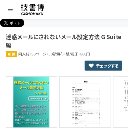
迷惑メールにされないメール設定方法 G Suite
編
同人誌・50ページ・50部頒布・紙/電子・800円
新刊
チェックする