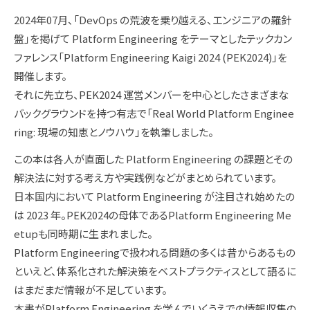
2024年07月、「DevOps の荒波を乗り越える、エンジニアの羅針
盤」を掲げて Platform Engineering をテーマとしたテックカン
ファレンス「Platform Engineering Kaigi 2024 (PEK2024)」を
開催します。
それに先立ち、PEK2024 運営メンバーを中心としたさまざまな
バックグラウンドを持つ有志で「Real World Platform Enginee
ring: 現場の知恵とノウハウ」を執筆しました。
この本は各人が直面した Platform Engineering の課題とその
解決法に対する考え方や実践例などがまとめられています。
日本国内において Platform Engineering が注目され始めたの
は 2023 年。PEK2024の母体であるPlatform Engineering Me
etupも同時期に生まれました。
Platform Engineeringで扱われる問題の多くは昔からあるもの
といえど、体系化された解決策をベストプラクティスとして語るに
はまだまだ情報が不足しています。
本書がPlatform Engineering を学んでいくうえでの情報収集の