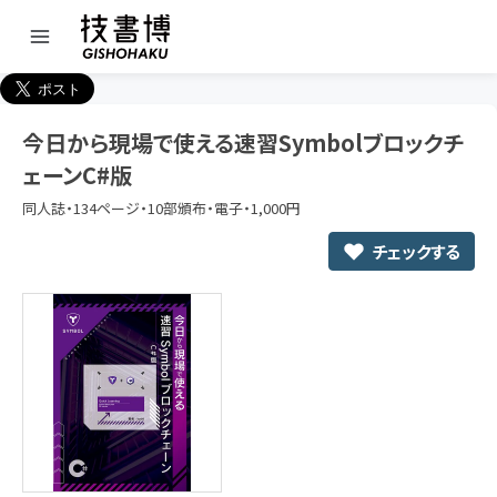
今日から現場で使える速習Symbolブロックチ
ェーンC#版
同人誌・134ページ・10部頒布・電子・1,000円
チェックする