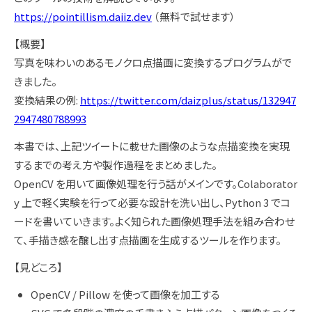
https://pointillism.daiiz.dev
（無料で試せます）
【概要】
写真を味わいのあるモノクロ点描画に変換するプログラムがで
きました。
変換結果の例:
https://twitter.com/daizplus/status/132947
2947480788993
本書では、上記ツイートに載せた画像のような点描変換を実現
するまでの考え方や製作過程をまとめました。
OpenCV を用いて画像処理を行う話がメインです。Colaborator
y 上で軽く実験を行って必要な設計を洗い出し、Python 3 でコ
ードを書いていきます。よく知られた画像処理手法を組み合わせ
て、手描き感を醸し出す点描画を生成するツールを作ります。
【見どころ】
OpenCV / Pillow を使って画像を加工する