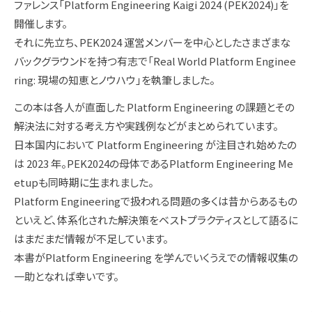
ファレンス「Platform Engineering Kaigi 2024 (PEK2024)」を
開催します。
それに先立ち、PEK2024 運営メンバーを中心としたさまざまな
バックグラウンドを持つ有志で「Real World Platform Enginee
ring: 現場の知恵とノウハウ」を執筆しました。
この本は各人が直面した Platform Engineering の課題とその
解決法に対する考え方や実践例などがまとめられています。
日本国内において Platform Engineering が注目され始めたの
は 2023 年。PEK2024の母体であるPlatform Engineering Me
etupも同時期に生まれました。
Platform Engineeringで扱われる問題の多くは昔からあるもの
といえど、体系化された解決策をベストプラクティスとして語るに
はまだまだ情報が不足しています。
本書がPlatform Engineering を学んでいくうえでの情報収集の
一助となれば幸いです。