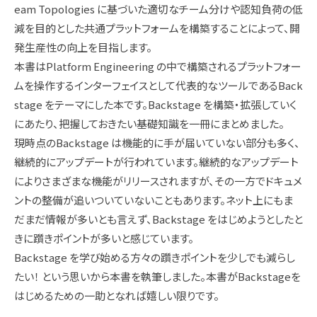
eam Topologies に基づいた適切なチーム分けや認知負荷の低
減を目的とした共通プラットフォームを構築することによって、開
発生産性の向上を目指します。
本書はPlatform Engineering の中で構築されるプラットフォー
ムを操作するインターフェイスとして代表的なツールであるBack
stage をテーマにした本です。Backstage を構築・拡張していく
にあたり、把握しておきたい基礎知識を一冊にまとめました。
現時点のBackstage は機能的に手が届いていない部分も多く、
継続的にアップデートが行われています。継続的なアップデート
によりさまざまな機能がリリースされますが、その一方でドキュメ
ントの整備が追いついていないこともあります。ネット上にもま
だまだ情報が多いとも言えず、Backstage をはじめようとしたと
きに躓きポイントが多いと感じています。
Backstage を学び始める方々の躓きポイントを少しでも減らし
たい！ という思いから本書を執筆しました。本書がBackstageを
はじめるための一助となれば嬉しい限りです。