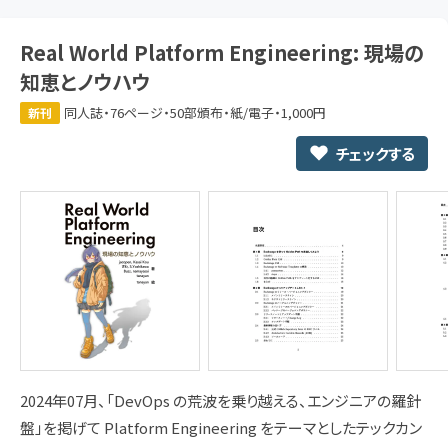
Real World Platform Engineering: 現場の
知恵とノウハウ
同人誌・76ページ・50部頒布・紙/電子・1,000円
新刊
チェックする
2024年07月、「DevOps の荒波を乗り越える、エンジニアの羅針
盤」を掲げて Platform Engineering をテーマとしたテックカン