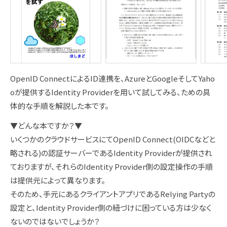
OpenID ConnectによるID連携を、AzureとGoogleそしてYaho
oが提供するIdentity Providerを用いて試してみる、ための具
体的な手順を解説した本です。
▼どんな本ですか？▼
いくつかのクラウドサービスにてOpenID Connect(OIDCなどと
略される)の認証サーバーであるIdentity Providerが提供され
ておりますが、それらのIdentity Provider側の設定操作の手順
は提供元によって異なります。
そのため、手元にあるクライアントアプリであるRelying Partyの
設定と、Identity Provider側の紐づけに困っている方は少なく
ないのではないでしょうか？