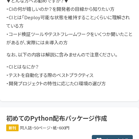
▼どんな方へお勧めですか？▼
・CIの何が嬉しいのか？を開発者の目線から知りたい方
・CIとは「Deploy可能な状態を維持すること」くらいに理解され
ている方
・コード検証ツールやテストフレームワークをいくつか聞いたこと
があるが、実際には未導入の方
なお、以下の内容は解説に含みませんので注意ください。
・CIとはなにか？
・テストを自動化する際のベストプラクティス
・開発プロジェクトの特性に応じたCI環境の選び方
初めてのPython配布パッケージ作成
同人誌・50ページ・紙・600円
新刊