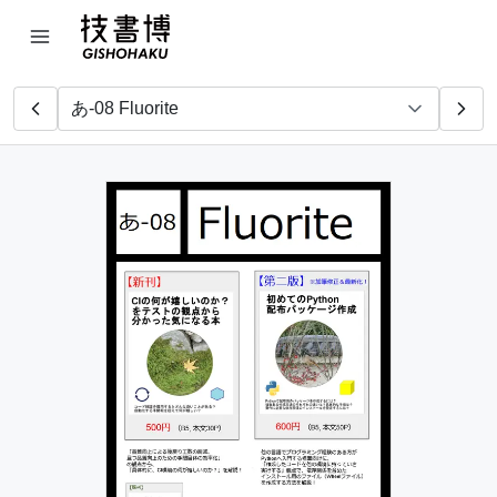
増井技術士事務所
桐生