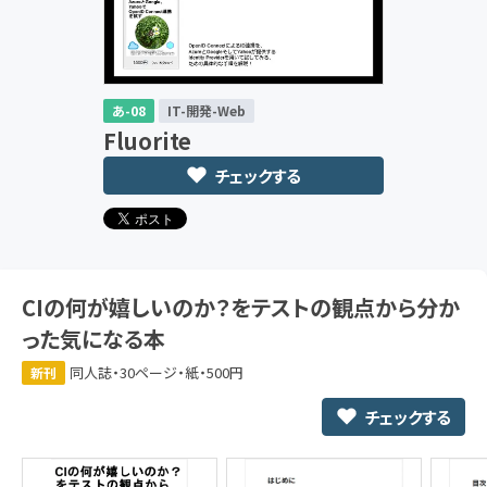
あ-08
IT-開発-Web
Fluorite
チェックする
CIの何が嬉しいのか？をテストの観点から分か
った気になる本
同人誌・30ページ・紙・500円
新刊
チェックする