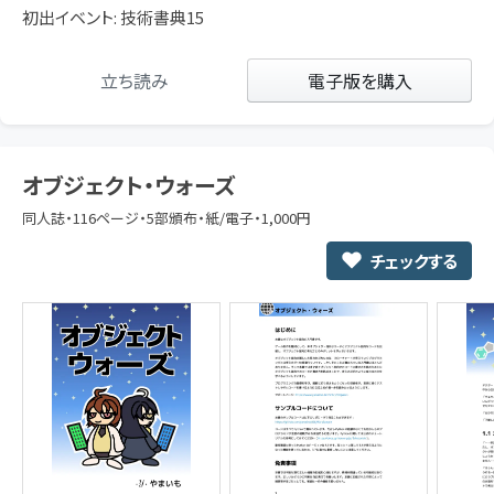
初出イベント: 技術書典15
立ち読み
電子版を購入
オブジェクト・ウォーズ
同人誌・116ページ・5部頒布・紙/電子・1,000円
チェックする