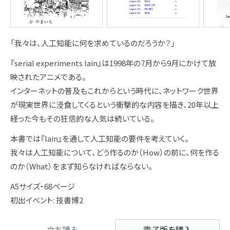
「我々は、人工知能に何を求めているのだろうか？」
『serial experiments lain』は1998年の7月から9月にかけて放
映されたアニメである。
インターネットの普及もこれからという時代に、ネットワーク世界
が現実世界に浸食してくるという衝撃的な内容を描き、20年以上
経った今もその狂信的な人気は続いている。
本書では『lain』を通して人工知能の要件を考えていく。
我々は人工知能について、どう作るのか（How）の前に、何を作る
のか（What）をまず知らなければならない。
A5サイズ・68ページ
初出イベント: 技書博2
立ち読み
電子版を購入