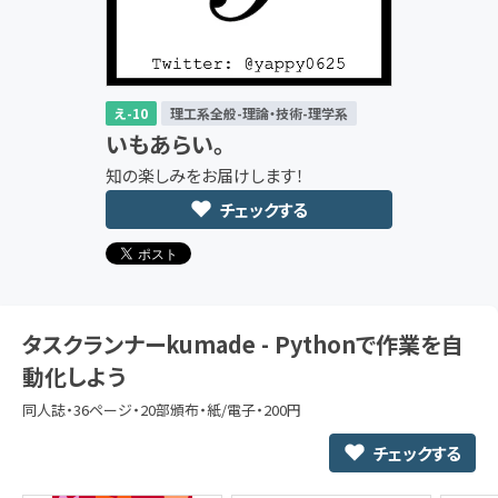
え-10
理工系全般-理論・技術-理学系
いもあらい。
知の楽しみをお届けします！
チェックする
タスクランナーkumade - Pythonで作業を自
動化しよう
同人誌・36ページ・20部頒布・紙/電子・200円
チェックする