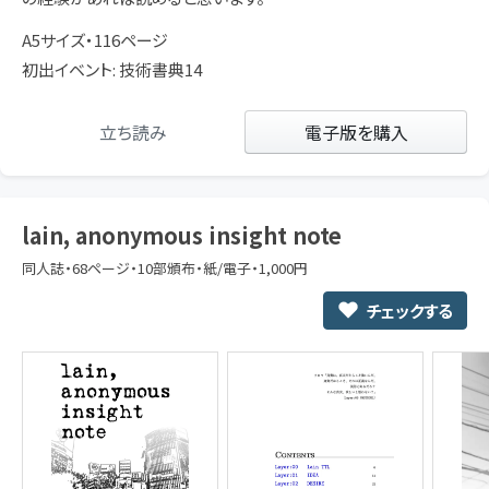
A5サイズ・116ページ
初出イベント: 技術書典14
立ち読み
電子版を購入
lain, anonymous insight note
同人誌・68ページ・10部頒布・紙/電子・1,000円
チェックする