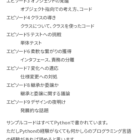
エピソード3 オブジェクトの覚醒
オブジェクト指向での考え方、コード
エピソード4 クラスの導き
クラスについて、クラスを使ったコード
エピソード5 テストへの挑戦
単体テスト
エピソード6 柔軟な繋がりの獲得
インタフェース、責務の分離
エピソード7 変化への適応
仕様変更への対処
エピソード8 継承か委譲か
継承と委譲に関する議論
エピソード9 デザインの夜明け
発展的な話題
サンプルコードはすべてPythonで書かれています。
ただしPythonの経験がなくても何かしらのプログラミング言語
の経験があれば読めると思います。