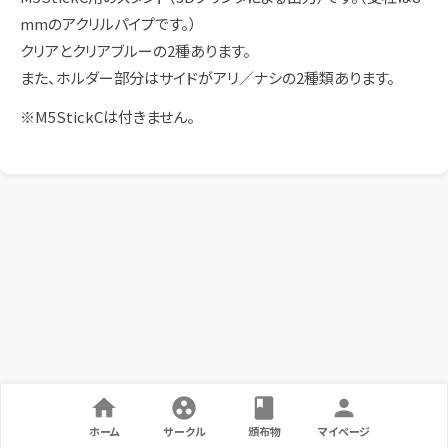
mmのアクリルパイプです。）
クリアとクリアブルーの2種あります。
また、ホルダー部分はサイドがアリ／ナシの2種類あります。
※M5StickCは付きません。
ホーム
サークル
頒布物
マイページ