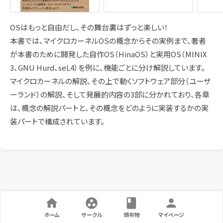
OSはもっと自由だし、その舞台裏はずっと楽しい！
本書では、マイクロカーネルOSの概念からその実例まで、著者
が本書のために開発した自作OS（HinaOS）と実用OS（MINIX
3、GNU Hurd、seL4）を例に、機能ごとに分け解説しています。
マイクロカーネルの解説、その上で動くソフトウェア部分（ユーザ
ーランド）の解説、そして発展的内容の3部に分かれており、各章
は、概念の解説パートと、その概念をどのように実装するかの実
装パートで構成されています。
ホーム
サークル
頒布物
マイページ