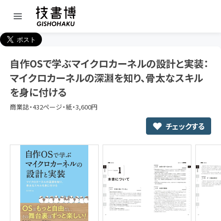
自作OSで学ぶマイクロカーネルの設計と実装：
マイクロカーネルの深淵を知り、骨太なスキル
を身に付ける
商業誌・432ページ・紙・3,600円
チェックする