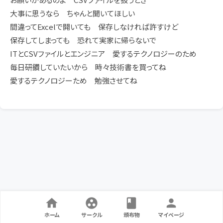
大事に思うなら ちゃんと聞いてほしい
間違ってExcelで開いても 保存しなければ許すけど
保存してしまっても 恐れて実家に帰らないで
ITとCSVファイルとエンジニア 愛するテクノロジーのため
毎日研鑽していたいから 時々技術書を買ってね
愛するテクノロジーため 勉強させてね
ホーム
サークル
頒布物
マイページ