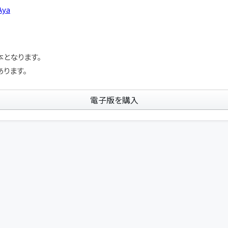
Aya
となります。
ります。
電子版を購入