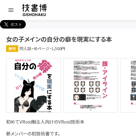
女の子メインの自分の癖を現実にする本
同人誌・45ページ・1,500円
新刊
初めてVRoid触る人向けのVRoid技術本
新メンバーの初技術書です。