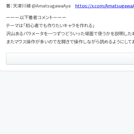
著：天津川綾 @AmatsugawaAya
https://x.com/Amatsugawa
ーーー以下著者コメントーーー
テーマは「初心者でも作りたいキャラを作れる」
沢山あるパラメータを一つずつどういった場面で使うかを説明した本
またマウス操作が多いので左開きで操作しながら読めるようにしてあ