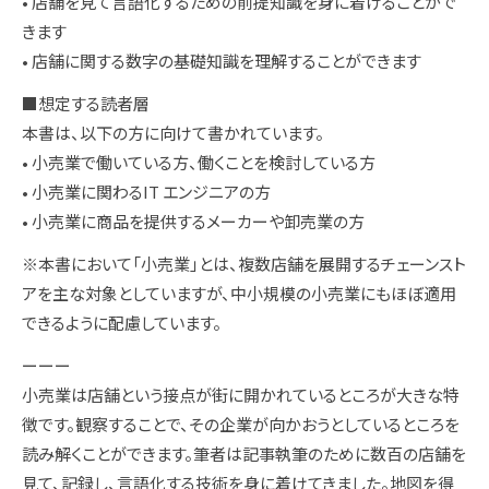
• 店舗を見て言語化するための前提知識を身に着けることがで
きます
• 店舗に関する数字の基礎知識を理解することができます
■想定する読者層
本書は、以下の方に向けて書かれています。
• 小売業で働いている方、働くことを検討している方
• 小売業に関わるIT エンジニアの方
• 小売業に商品を提供するメーカーや卸売業の方
※本書において「小売業」とは、複数店舗を展開するチェーンスト
アを主な対象としていますが、中小規模の小売業にもほぼ適用
できるように配慮しています。
ーーー
小売業は店舗という接点が街に開かれているところが大きな特
徴です。観察することで、その企業が向かおうとしているところを
読み解くことができます。筆者は記事執筆のために数百の店舗を
見て、記録し、言語化する技術を身に着けてきました。地図を得