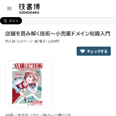
店舗を読み解く技術～小売業ドメイン知識入門
同人誌・112ページ・紙/電子・2,000円
チェックする
A5版／本文モノクロ／総ページ数112P