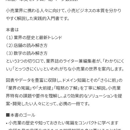
小売業界に携わる人々に向けて、小売ビジネスの本質を分かり
やすく解説した実践的入門書です。
本書は
（１）業界の歴史と最新トレンド
（２）店舗の読み解き方
（３）数字の読み解き方
という3つの切り口で、業界誌のライター兼編集者が、「わかりにく
い」「とっつきにくい」といわれがちな小売業の世界を案内します。
図表やデータを豊富に収録し、ドメイン知識とその「さらに前」の
「業界の常識」や「大前提」「暗黙の了解」を丁寧に解説。小売業
界特有の課題や要件を理解し、より効果的なソリューションを提
案・開発したい人々にとって、必携の一冊です。
■本書のゴール
• 小売業の歴史や知っておきたい常識をコンパクトに学べます