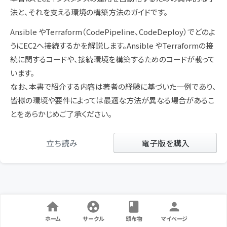
法と、それを支える環境の構築方法のガイドです。
Ansible やTerraform（CodePipeline、CodeDeploy）でどのよ
うにEC2へ接続するかを解説します。Ansible やTerraformの接
続に関するコードや、接続環境を構築するためのコードが載って
います。
なお、本書で紹介する内容は著者の経験に基づいた一例であり、
皆様の環境や要件によっては最適な方法が異なる場合があるこ
とをあらかじめご了承ください。
立ち読み
電子版を購入
ホーム
サークル
頒布物
マイページ