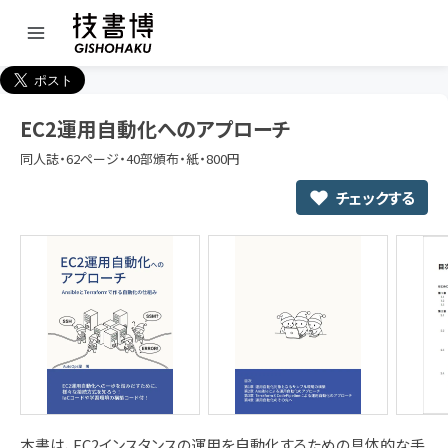
EC2運用自動化へのアプローチ
同人誌・62ページ・40部頒布・紙・800円
チェックする
本書は、EC2インスタンスの運用を自動化するための具体的な手