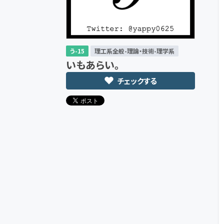
う-15
理工系全般-理論・技術-理学系
いもあらい。
チェックする