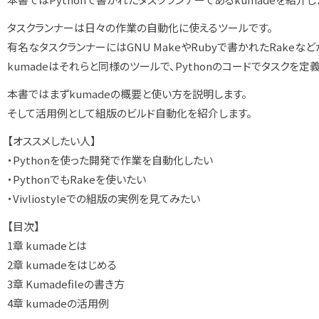
タスクランナーは日々の作業の自動化に使えるツールです。
有名なタスクランナーにはGNU MakeやRubyで書かれたRakeなど
kumadeはそれらと同様のツールで、Pythonのコードでタスクを定
本書ではまずkumadeの概要と使い方を説明します。
そして活用例として組版のビルド自動化を紹介します。
【オススメしたい人】
・Pythonを使った開発で作業を自動化したい
・PythonでもRakeを使いたい
・Vivliostyleでの組版の実例を見てみたい
【目次】
1章 kumadeとは
2章 kumadeをはじめる
3章 Kumadefileの書き方
4章 kumadeの活用例