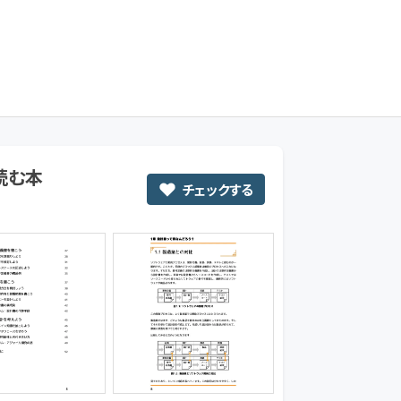
いら屋
読む本
チェックする