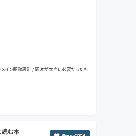
 / ドメイン駆動設計 / 顧客が本当に必要だったも
に読む本
チェックする