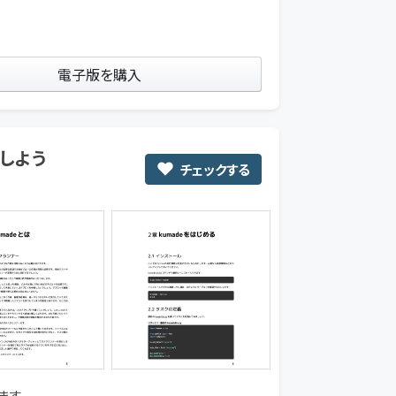
電子版を購入
化しよう
チェックする
ます。