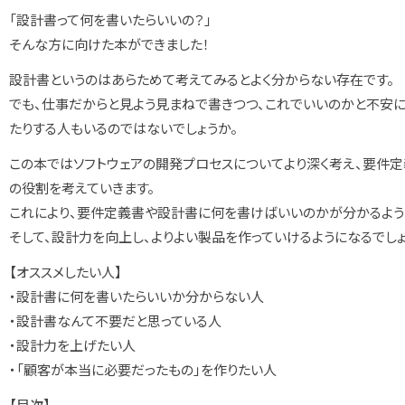
「設計書って何を書いたらいいの？」
そんな方に向けた本ができました！
設計書というのはあらためて考えてみるとよく分からない存在です。
でも、仕事だからと見よう見まねで書きつつ、これでいいのかと不安に
たりする人もいるのではないでしょうか。
この本ではソフトウェアの開発プロセスについてより深く考え、要件
の役割を考えていきます。
これにより、要件定義書や設計書に何を書けばいいのかが分かるよう
そして、設計力を向上し、よりよい製品を作っていけるようになるでしょ
【オススメしたい人】
・設計書に何を書いたらいいか分からない人
・設計書なんて不要だと思っている人
・設計力を上げたい人
・「顧客が本当に必要だったもの」を作りたい人
【目次】