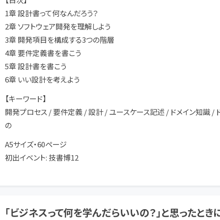
1章 設計書って何なんだろう？
2章 ソフトウェア開発を理解しよう
3章 開発項目を構成する3つの階層
4章 要件定義書を書こう
5章 設計書を書こう
6章 いい設計を考えよう
【キーワード】
開発プロセス / 要件定義 / 設計 / ユースケース記述 / ドメイン知識
の
A5サイズ・60ページ
初出イベント: 技書博12
「ビジネスって何を学んだらいいの？」と思ったとき