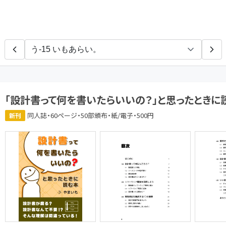
Type D4 Lab
た
「設計書って何を書いたらいいの？」と思ったときに
同人誌・60ページ・50部頒布・紙/電子・500円
新刊