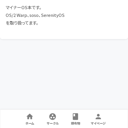
マイナーOS本です。
OS/2 Warp、soso、SerenityOS
を取り扱ってます。
ホーム
サークル
頒布物
マイページ