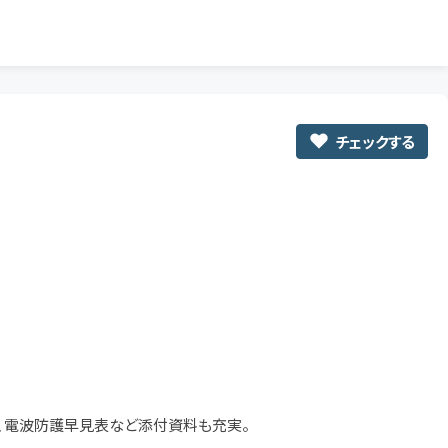
チェックする
表、電波防護早見表など添付資料も充実。