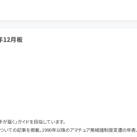
年12月板
が届く」ガイドを目指しています。
化についての記事を掲載。1990年以降のアマチュア無線諸制度変遷の年