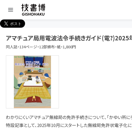
アマチュア局用電波法令手続きガイド(電?)2025
同人誌・134ページ・12部頒布・紙・1,800円
わかりにくいアマチュア無線局の免許手続きについて、「かゆい所に手
特設記事として、2025年10月にスタートした無線局免許状電子