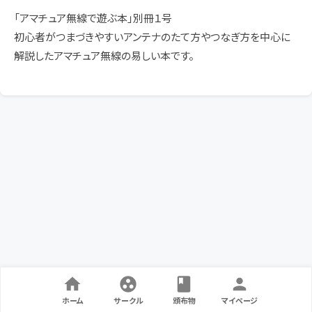
「アマチュア無線で遊ぶ本」別冊１号
初心者がつまづきやすいアンテナのたて方やつなぎ方を中心に
解説したアマチュア無線の易しい本です。
ホーム
サークル
頒布物
マイページ