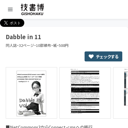
Dabble in 11
同人誌・32ページ・10部頒布・紙・500円
チェックする
■NetCommons3からConnect-cmsへの移行