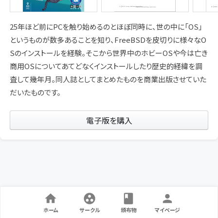
25年ほど前にPCを触り始めるのとほぼ同時に、世の中に「OS」
というものが数多あることを知り、FreeBSDを皮切りに様々なO
Sのインストールを経験。そこから世界中のホビーOSや今は亡き
商用OSについてあてどなくインストールしたり歴史的経緯を調
査して幾年月。同人誌としてまとめたものを商業出版させていた
だいたものです。
電子版を購入
ホーム
サークル
頒布物
マイページ