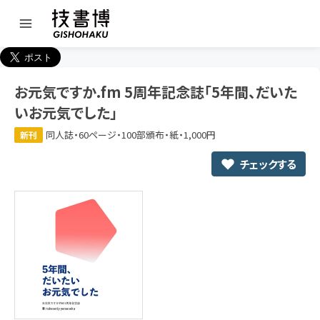
お元気ですか.fm 5周年記念誌「5年間、だいた
いお元気でした」
同人誌・60ページ・100部頒布・紙・1,000円
新刊
チェックする