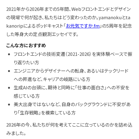
2021年から2026年までの5年間、Webフロントエンドとデザイン
の現場で何が起き、私たちはどう変わったのか。yamanokuとta
kanoripによるポッドキャスト「
お元気ですか.fm
」の5周年を記念
した等身大の定点観測エッセイです。
こんな方におすすめ
フロントエンドの技術変遷（2021-2026）を実体験ベースで振
り返りたい方
エンジニアからデザイナーへの転身、あるいはテックリード
への昇進など、キャリアの岐路にいる方
生成AIの台頭に、期待と同時に「仕事の面白さ」への不安を
感じている方
美大出身ではないなど、自身のバックグラウンドに不安があ
り「生存戦略」を模索している方
2026年の今、私たちが何を考えてここに立っているのかを詰め込
みました。