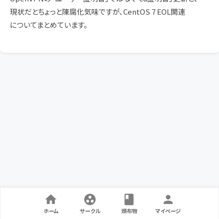
現状だとちょっと陳腐化気味ですが、CentOS 7 EOL関連
についてまとめています。
ホーム
サークル
頒布物
マイページ