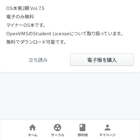
OS本第2期 Vol.7.5
電子のみ無料
マイナーOS本です。
OpenVMSのStudent Licenseについて取り扱っています。
無料でダウンロード可能です。
立ち読み
電子版を購入
ホーム
サークル
頒布物
マイページ