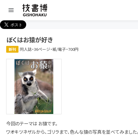
ぼくはお猿が好き
同人誌・36ページ・紙/電子・700円
新刊
今回のテーマは お猿です。
ワオキツネザルから、ゴリラまで、色んな猿の写真を並べてみました