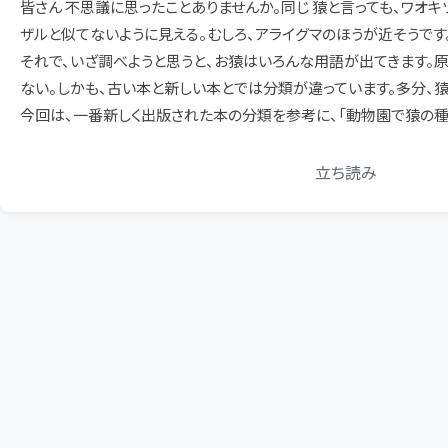
皆さん 不思議に思ったことありませんか。同じ 猿と言っても、ワオ
ザルと似てないように見える。むしろ、アライグマのほうが近そうです
それで、いざ調べようと思うと、お猿はいろんな用語が出てきます。
ない。しかも、古い本と新しい本とでは分類が違っています。多分、
今回は、一番新しく出版された本の分類を参考に、「動物園で猿の種
立ち読み