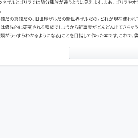
キツネザルとゴリラでは随分種族が違うように見えます。まあ 、ゴリラや
。
原猿だの真猿だの、旧世界ザルだの新世界ザルだの。どれが現在使われて
猿は優先的に研究される種族でしょうから新事実がどんどん出てきちゃう
類がうっすらわかるようになる」ことを目指して作った本です。これで、