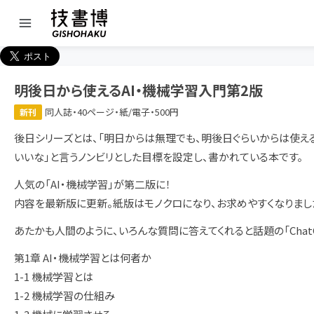
明後日から使えるAI・機械学習入門第2版
同人誌・40ページ・紙/電子・500円
新刊
後日シリーズとは、「明日からは無理でも、明後日ぐらいからは使え
いいな」と言うノンビリとした目標を設定し、書かれている本です。
人気の「AI・機械学習」が第二版に！
内容を最新版に更新。紙版はモノクロになり、お求めやすくなりまし
あたかも人間のように、いろんな質問に答えてくれると話題の「ChatGP
第1章 AI・機械学習とは何者か
1-1 機械学習とは
1-2 機械学習の仕組み