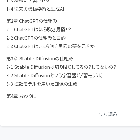
1-3 機械に学習させる
1-4 従来の機械学習と生成AI
第2章 ChatGPTの仕組み
2-1 ChatGPTはほら吹き男爵！？
2-2 ChatGPTの仕組みと目的
2-3 ChatGPTは、ほら吹き男爵の夢を見るか
第3章 Stable Diffusionの仕組み
3-1 Stable Diffusionは切り貼りしてるの？してないの？
3-2 Stable Diffusionという学習器（学習モデル）
3-3 拡散モデルを用いた画像の生成
第4章 おわりに
立ち読み