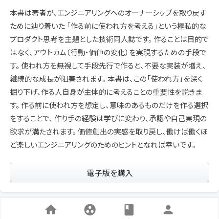
本書は著者が、エンジニアリングへのオーナーシップを取り戻す
ために辿り着いた 「作る前に使われ方を考える」という極私的な
プロダクト思考を主題とした技術同人誌です。 作ることは目的で
はなく、アウトカム（行動・価値の変化）を実現するための手段で
す。 使われ方を無視して手段先行で作ると、不要な実装が増え、
継続的な成長が阻害されます。 本書は、この「使われ方」を深く
掘り下げ、作る人自身が主体的に考えることの重要性を説きま
す。 作る前に使われ方を想定し、意味のあるものだけを作る選択
をすることで、 作り手の経験は学びに変わり、承認や自己実現の
欲求が満たされます。 価値創出の実感を取り戻し、働けば働くほ
ど楽しいエンジニアリングのためのヒントとなれば幸いです。
電子版を購入