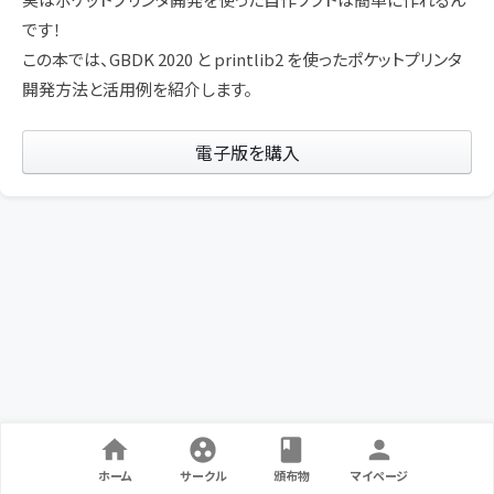
です！
この本では、GBDK 2020 と printlib2 を使ったポケットプリンタ
開発方法と活用例を紹介します。
電子版を購入
ホーム
サークル
頒布物
マイページ